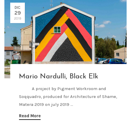
DIC
29
2019
Mario Nardulli, Black Elk
A project by Pigment Workroom and
Soqquadro, produced for Architecture of Shame,
Matera 2019 on july 2019 ...
Read More