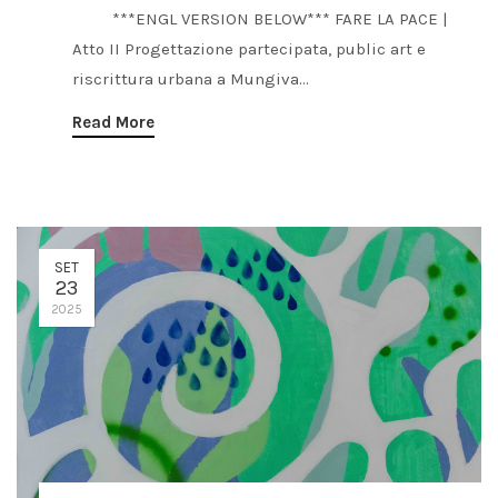
***ENGL VERSION BELOW*** FARE LA PACE |
Atto II Progettazione partecipata, public art e
riscrittura urbana a Mungiva...
Read More
SET
23
2025