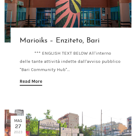
Marioiks – Enziteto, Bari
*** ENGLISH TEXT BELOW All'interno
delle tante attività indette dall'avviso pubblico
"Bari Community Hub"...
Read More
MAG
27
2023