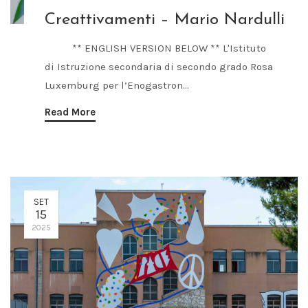
Creattivamenti – Mario Nardulli
** ENGLISH VERSION BELOW ** L'Istituto
di Istruzione secondaria di secondo grado Rosa
Luxemburg per l’Enogastron...
Read More
SET
15
2025