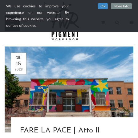
We use cookies to improve your
Ok
More Info
experience on our website. By
browsing this website, you agree to
our use of cookies.
GIU
15
2026
FARE LA PACE | Atto II