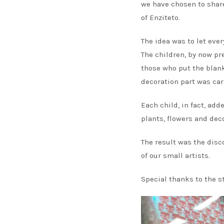
we have chosen to share
of Enziteto.
The idea was to let eve
The children, by now pr
those who put the blank
decoration part was car
Each child, in fact, ad
plants, flowers and deco
The result was the disc
of our small artists.
Special thanks to the st