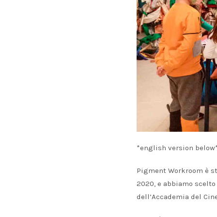
*english version below
Pigment Workroom è stat
2020, e abbiamo scelto d
dell’Accademia del Cine