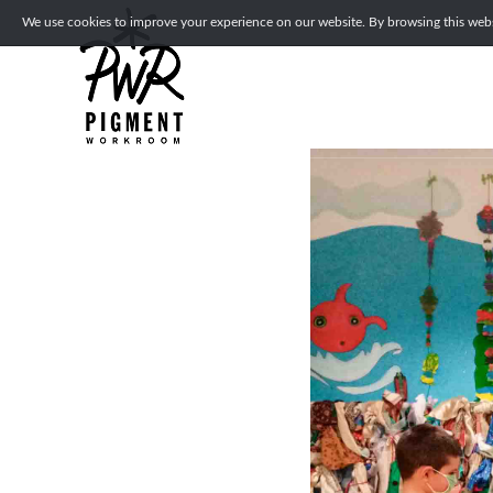
We use cookies to improve your experience on our website. By browsing this websi