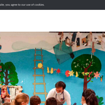
te, you agree to our use of cookies.
ABOUT
PROJECTS
ATELIER
STORE
JOURNAL