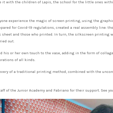
 it with the children of Lapis, the school for the little ones w
ryone experience the magic of screen printing, using the graphi
epared for Covid-19 regulations, created a real assembly line: th
 sheet and those who printed. In turn, the silkscreen printing 
ried out.
ded his or her own touch to the vase, adding in the form of colla
rations of all kinds.
overy of a traditional printing method, combined with the unco
aff of the Junior Academy and Fabriano for their support. See yo