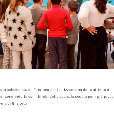
*
a selezionata da Fabriano per realizzare una delle attività del
i condividerla con i bimbi della Lapis, la scuola per i più piccol
ma di Enziteto.