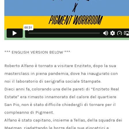
*** ENGLISH VERSION BELOW ***
Roberto Alfano è tornato a visitare Enziteto, dopo la sua
masterclass in piena pandemia, dove ha inaugurato con
noi il laboratorio di serigrafia sociale Stampate.
Dieci anni fa, colorando una delle pareti di “Enziteto Real
Estate” era rimasto innamorato del calore del quartiere
San Pio, non è stato difficile chiedergli di tornare per il
compleanno di Pigment.
Alfano è stato capitano, insieme a Tellas, della squadra dei
Magmas, riadattando le bozze delle sue giocatrici e