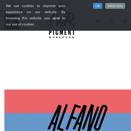
We use cookies to improve your
Ok
More Info
experience on our website. By
browsing this website, you agree to
our use of cookies.