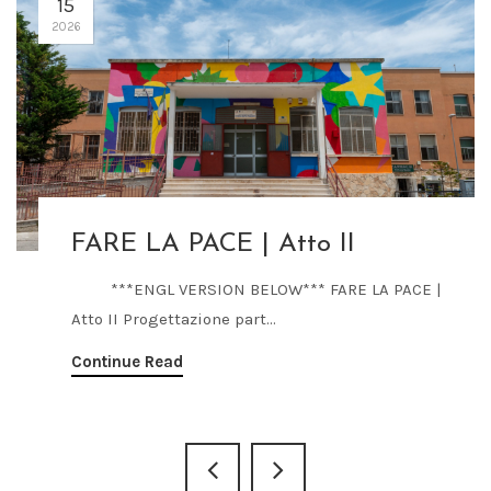
15
2026
FARE LA PACE | Atto II
***ENGL VERSION BELOW*** FARE LA PACE |
Atto II Progettazione part...
Continue Read