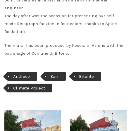
point of view as an artist and as an environmental
engineer.
The day after was the occasion for presenting our self-
made Risograph fanzine in four colors, thanks to Spine
Bookstore.
The mural has been produced by Poesia in Azione with the
patronage of Comune di Bitonto.
Andreco
Bari
Bitonto
Climate Project