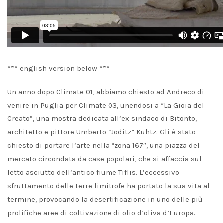
*** english version below ***
Un anno dopo Climate 01, abbiamo chiesto ad Andreco di
venire in Puglia per Climate 03, unendosi a “La Gioia del
Creato”, una mostra dedicata all’ex sindaco di Bitonto,
architetto e pittore Umberto “Joditz” Kuhtz. Gli è stato
chiesto di portare l’arte nella “zona 167″, una piazza del
mercato circondata da case popolari, che si affaccia sul
letto asciutto dell’antico fiume Tiflis. L’eccessivo
sfruttamento delle terre limitrofe ha portato la sua vita al
termine, provocando la desertificazione in uno delle più
prolifiche aree di coltivazione di olio d’oliva d’Europa.