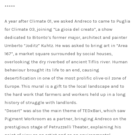
*****
A year after Climate 01, we asked Andreco to came to Puglia
for Climate 03, joining “La gioia del creato”, a show
dedicated to Bitonto’s former major, architect and painter
Umberto “Joditz” Kuhtz. He was asked to bring art in “Area
167”, a market square surrounded by social houses,
overlooking the dry riverbed of ancient Tiflis river. Human
behaviour brought its life to an end, causing
desertification in one of the most prolific olive-oil zone of
Europe. This mural is a gift to the local landscape and to
the hard work that farmers and workers held up in a long
history of struggle with landlords.
“Desert” was also the main theme of TEDxBari, which saw
Pigment Workroom as a partner, bringing Andreco on the
prestigious stage of Petruzzelli Theater, explaining his