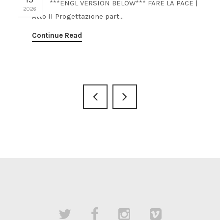
***ENGL VERSION BELOW*** FARE LA PACE |
2026
Atto II Progettazione part...
Continue Read