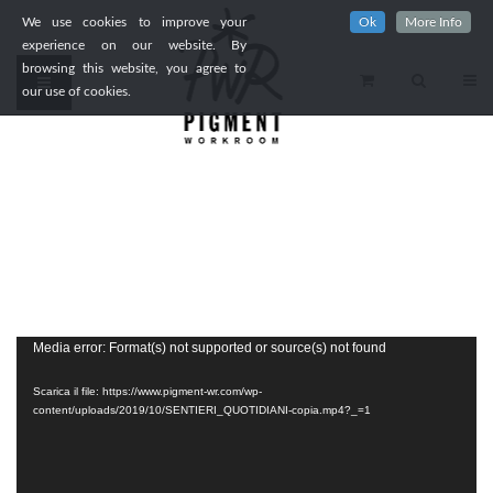
We use cookies to improve your
Ok
More Info
experience on our website. By
browsing this website, you agree to
our use of cookies.
Video
Media error: Format(s) not supported or source(s) not found
Player
Scarica il file: https://www.pigment-wr.com/wp-
content/uploads/2019/10/SENTIERI_QUOTIDIANI-copia.mp4?_=1