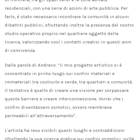
residenziali, con una serie di azioni di arte pubblica. Per
farlo, è stato necessario incontrare la comunità in alcuni
dibattiti pubblici, sfruttando inoltre la presenza del nostro
studio operativo proprio nel quartiere oggetto della
ricerca, valorizzando così i contatti creatisi in questi anni
di convivenza.
Dalle parole di Andreco: “il mio progetto artistico si è
concentrato in primo luogo sui confini materiali e
immateriali tra costruito e verde, tra quartieri e comunità.
Il tentativo è quello di creare una visione per sorpassare
queste barriere e creare interconnessione. Vorrei che i
confini diventassero osmotici, ovvero membrane
permeabili all’attraversamento”.
L’artista ha reso visibili questi luoghi e contraddizioni
sfruttando la sua ricerca grafica sui confini osmotici, sulle